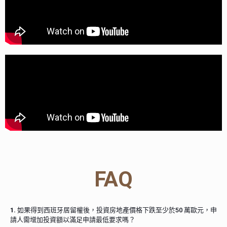
FAQ
1.
如果得到西班牙居留權後，投資房地產價格下跌至少於50 萬歐元，申
請人需增加投資額以滿足申請最低要求嗎？