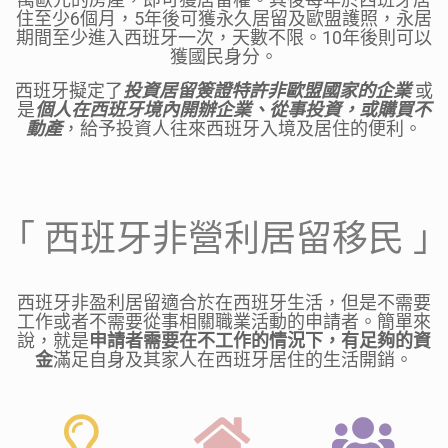
住至少
6
個月，
5
年後可獲永久居留及歐盟護照，永居
期間至少進入西班牙一次，天數不限。
10
年後則可以
獲國民身分。
西班牙擬定了
投資居留簽證特許非歐盟國家的企業
或
是
個人在西班牙境內開辦企業、從事投資，或購買不
動產
，給予投資人往來西班牙入境及居住的便利。
「 西班牙非營利居留移民 
西班牙非盈利居留適合於在西班牙生活，但是不需要
工作或者不需要從事相關職業活動的申請者。簡單來
說，就是
申請者需要在不工作的情況下，有足夠的資
金
滿足自身及其家人在西班牙居住的生活開銷。