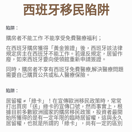
西班牙移民陷阱
陷阱：
購房者不能工作 不能享受免費醫療福利；
在西班牙購房獲得「黃金簽證」後，西班牙該法律
規定房主在西班牙不能工作。若違反規定，居留作
廢，如來西班牙要向使領館重新申請簽證。
同時，購房者不享有西班牙免費醫療,解決醫療問題
需要自己購買公共或私人醫療保險。
陷阱：
居留權
≠
「綠卡」！
在宣傳歐洲移民政策時，常常
打出買房「送」綠卡的宣傳口號，然而事實上，根
據目前多數歐洲國家的購房移民政策，投資者最開
始所獲得的是有一定年限的臨時居留權，這與永久
居留權，也就是所謂的「綠卡」，尚有一定的區別