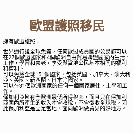
歐盟護照移民
擁有歐盟護照：
世界通行證全球免簽，任何歐盟成員國的公民都可以
在
27
個歐盟國家和
4
個歐洲自由貿易聯盟國家內生活，
工作，學習和養老，享受與當地公民基本相同的福利
和權利。
可以免簽全球151個國家，包括英國、加拿大、澳大利
亞、英國、新西蘭、日本等國家。
可以在31個歐洲國家的任何一個國家居住，上學和工
作。
保加利亞擁有全歐洲最低所得稅率，而且只在保加利
亞國內所產生的收入才會收稅，不會徵收全球税。因
此保加利亞是立足當地，面向歐洲做貿易的好地方。