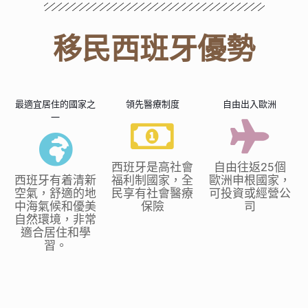
移民西班牙優勢
最適宜居住的國家之
領先醫療制度
自由出入歐洲
一
西班牙是高社會
自由往返25個
西班牙有着清新
福利制國家，全
歐洲申根國家，
空氣，舒適的地
民享有社會醫療
可投資或經營公
中海氣候和優美
保險
司
自然環境，非常
適合居住和學
習。