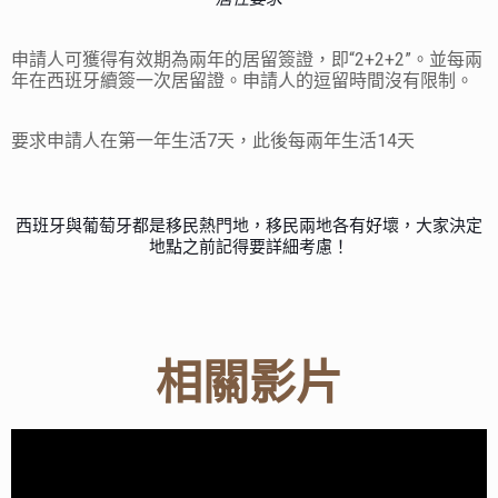
申請人可獲得有效期為兩年的居留簽證，即
“2+2+2”
。並每兩
年在西班牙續簽一次居留證。申請人的逗留時間沒有限制。
要求申請人在第一年生活
7
天，此後每兩年生活
14
天
西班牙與葡萄牙都是移民熱門地，移民兩地各有好壞，大家決定
地點之前記得要詳細考慮！
相關影片