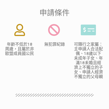
申請條件
年齡不低於
18
無犯罪紀錄
可隨行之家屬：
周歲，且屬於非
主申請人合法配
歐盟成員國公民
偶、18歲以下
未成年子女、年
滿18未婚且經
濟上不獨立的子
女、申請人經濟
不獨立的父母親