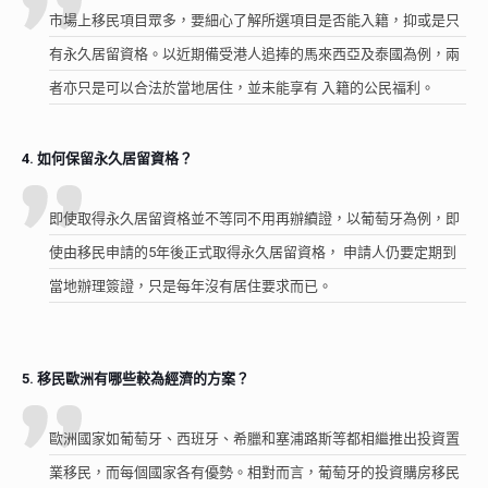
市場上移民項目眾多，要細心了解所選項目是否能入籍，抑或是只
有永久居留資格。以近期備受港人追捧的馬來西亞及泰國為例，兩
者亦只是可以合法於當地居住，並未能享有 入籍的公民福利。
4. 如何保留永久居留資格？
即使取得永久居留資格並不等同不用再辦續證，以葡萄牙為例，即
使由移民申請的5年後正式取得永久居留資格， 申請人仍要定期到
當地辦理簽證，只是每年沒有居住要求而已。
5. 移民歐洲有哪些較為經濟的方案？
歐洲國家如葡萄牙、西班牙、希臘和塞浦路斯等都相繼推出投資置
業移民，而每個國家各有優勢。相對而言，葡萄牙的投資購房移民