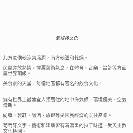
氣候與文化
北方氣候較涼爽濕潤，南方較溫和乾燥。
民風奔放熱情，揮灑藝術氣息，在體育、音樂、設計等方面
屬世界頂級。
美食家的天堂，每個地區都有著名的飲食文化。
擁有世界上最適宜人類居住的地中海氣候，環境優美，空氣
清新。
紡織、製鞋、釀酒、旅遊等是國民經濟的支柱產業。
葡萄牙文字、藝術和建築皆有着濃重的拉丁味道，受天主教
文化極深。