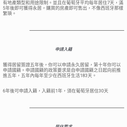
有地產類型和用途限制。並且在葡萄牙平均每年居住7天，滿
5年後即可獲得永居，購買的房產即可售出，不像西班牙那樣
繁瑣。
申請入籍
獲得居留簽證五年後，你可以申請永久居留，第十年你可以
申請國籍。申請國籍的政策要求是自申請國籍之日起向前推
進五年，五年內每年至少在西班牙生活183天。
6
年後可申請入籍，入籍前
1
年，須在葡萄牙居住
30
天
居住要求