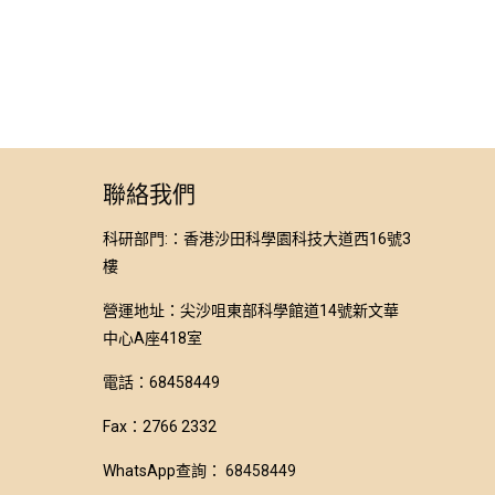
聯絡我們
科研部門:：香港沙田科學園科技大道西16號3
樓
營運地址：尖沙咀東部科學館道14號新文華
中心A座418室
電話：68458449
Fax：2766 2332
WhatsApp查詢：
68458449