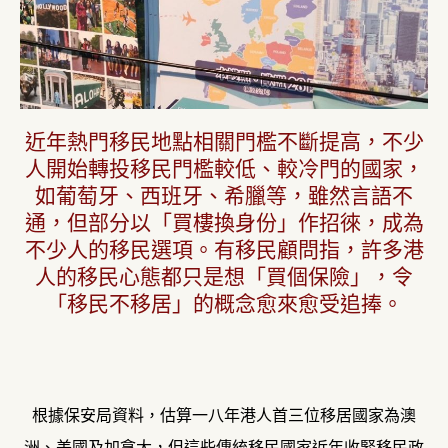
近年熱門移民地點相關門檻不斷提高，不少
人開始轉投移民門檻較低、較冷門的國家，
如葡萄牙、西班牙、希臘等，雖然言語不
通，但部分以「買樓換身份」作招徠，成為
不少人的移民選項。有移民顧問指，許多港
人的移民心態都只是想「買個保險」，令
「移民不移居」的概念愈來愈受追捧。
根據保安局資料，估算一八年港人首三位移居國家為澳
洲、美國及加拿大，但這些傳統移民國家近年收緊移民政