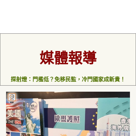
媒體報導
探射燈：門檻低？免移民監，冷門國家成新貴！