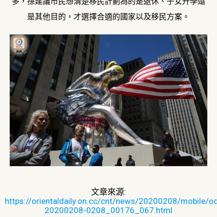
多，孫建議市民想清楚移民計劃為的是退休、子女升學還
是其他目的，才選擇合適的國家以及移民方案。
文章來源:
https://orientaldaily.on.cc/cnt/news/20200208/mobile/o
20200208-0208_00176_067.html