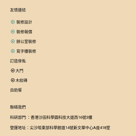
友情連結
裝修設計
裝修報價
辦公室裝修
寫字樓裝修
訂造傢俬
大門
木紋磚
自助餐
聯絡我們
科研部門:：香港沙田科學園科技大道西16號3樓
營運地址：尖沙咀東部科學館道14號新文華中心A座418室