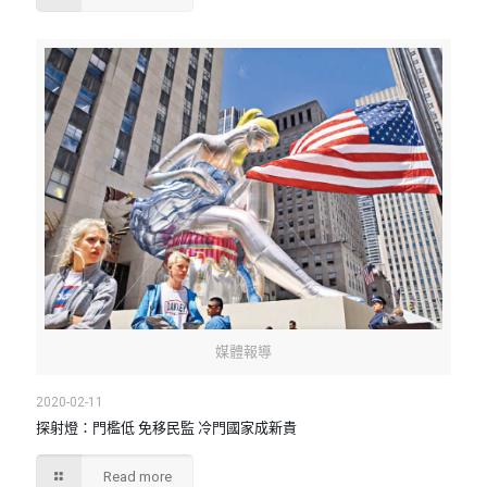
媒體報導
2020-02-11
探射燈：門檻低 免移民監 冷門國家成新貴
Read more