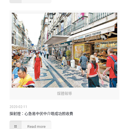
媒體報導
2020-02-11
探射燈：心急易中伏中介唔成功照收費
Read more