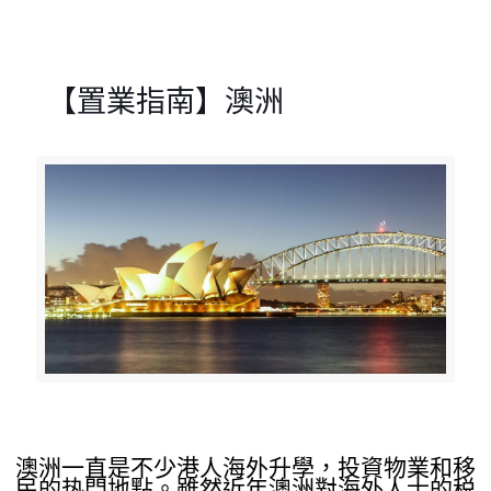
【置業指南】澳洲
澳洲一直是不少港人海外升學，投資物業和移
民的热門地點。雖然近年澳洲對海外人士的税